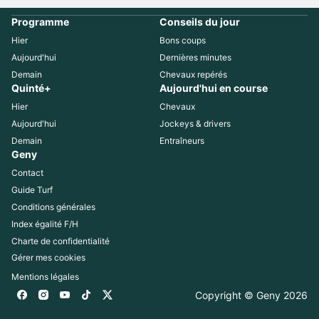
Programme
Conseils du jour
Hier
Bons coups
Aujourd'hui
Dernières minutes
Demain
Chevaux repérés
Quinté+
Aujourd'hui en course
Hier
Chevaux
Aujourd'hui
Jockeys & drivers
Demain
Entraîneurs
Geny
Contact
Guide Turf
Conditions générales
Index égalité F/H
Charte de confidentialité
Gérer mes cookies
Mentions légales
Copyright © Geny 
2026