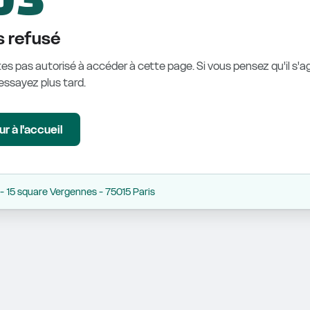
 refusé
es pas autorisé à accéder à cette page. Si vous pensez qu'il s'ag
éessayez plus tard.
r à l'accueil
 15 square Vergennes - 75015 Paris