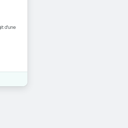
it d'une