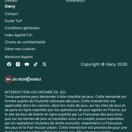
Demain
Entraîneurs
Geny
Contact
Guide Turf
Conditions générales
Index égalité F/H
Charte de confidentialité
Gérer mes cookies
Mentions légales
Copyright © Geny 
2026
INTERDICTION VOLONTAIRE DE JEU
Toute personne peut demander à être interdite de jeux. Cette demande est 
formée auprès de l'Autorité nationale des jeux. Cette interdiction est 
applicable dans les casinos, dans les clubs de jeux, sur les sites de jeux et 
de paris en ligne exploités par les opérateurs de jeux agréés en France, sur 
le site de jeux de loterie en ligne exploité par La Française des jeux ainsi 
que sur les bornes de jeux accessibles avec un compte joueur exploitées 
par les opérateurs titulaires de droits exclusifs, notamment La Française 
des jeux et le Pari mutuel urbain. Cette interdiction est prononcée pour une 
durée qui ne peut être inférieure à trois ans. Elle est renouvelable 