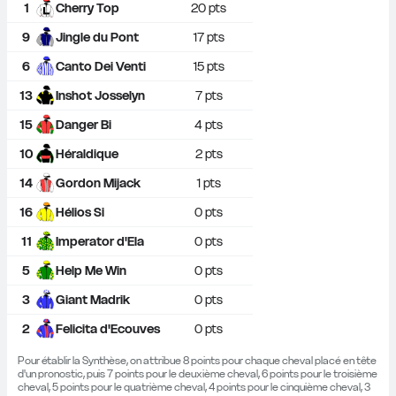
1
Cherry Top
20
 pts
9
Jingle du Pont
17
 pts
6
Canto Dei Venti
15
 pts
13
Inshot Josselyn
7
 pts
15
Danger Bi
4
 pts
10
Héraldique
2
 pts
14
Gordon Mijack
1
 pts
16
Hélios Si
0
 pts
11
Imperator d'Ela
0
 pts
5
Help Me Win
0
 pts
3
Giant Madrik
0
 pts
2
Felicita d'Ecouves
0
 pts
Pour établir la Synthèse, on attribue 8 points pour chaque cheval placé en tête 
d'un pronostic, puis 7 points pour le deuxième cheval, 6 points pour le troisième 
cheval, 5 points pour le quatrième cheval, 4 points pour le cinquième cheval, 3 