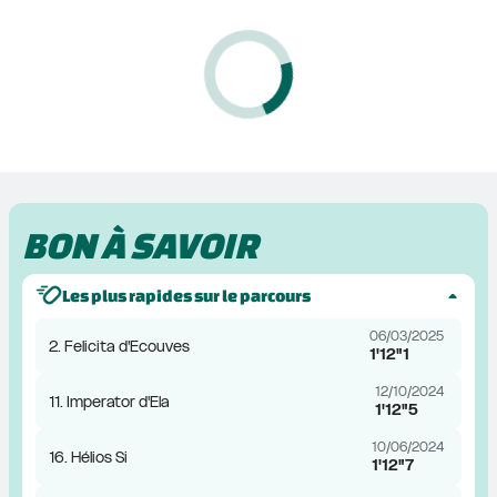
BON À SAVOIR
Les plus rapides sur le parcours
06/03/2025
2. Felicita d'Ecouves
1'12"1
12/10/2024
11. Imperator d'Ela
1'12"5
10/06/2024
16. Hélios Si
1'12"7