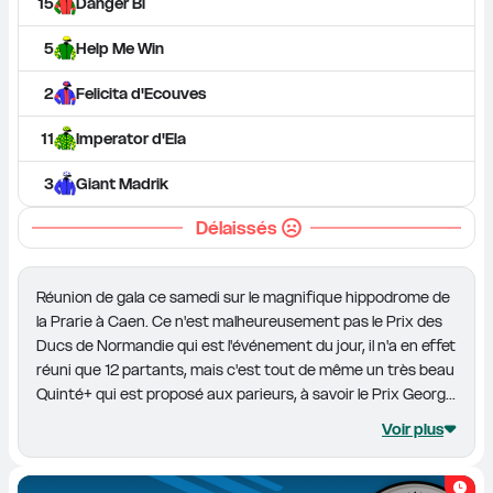
15
Danger Bi
5
Help Me Win
2
Felicita d'Ecouves
11
Imperator d'Ela
3
Giant Madrik
Délaissés
Réunion de gala ce samedi sur le magnifique hippodrome de 
la Prarie à Caen. Ce n'est malheureusement pas le Prix des 
Ducs de Normandie qui est l'événement du jour, il n'a en effet 
réuni que 12 partants, mais c'est tout de même un très beau 
Quinté+ qui est proposé aux parieurs, à savoir le Prix Georg...
Voir plus