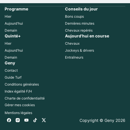
Programme
Conseils du jour
Hier
Bons coups
Aujourd'hui
Dernières minutes
Demain
Chevaux repérés
Quinté+
Aujourd'hui en course
Hier
Chevaux
Aujourd'hui
Jockeys & drivers
Demain
Entraîneurs
Geny
Contact
Guide Turf
Conditions générales
Index égalité F/H
Charte de confidentialité
Gérer mes cookies
Mentions légales
Copyright © Geny 
2026