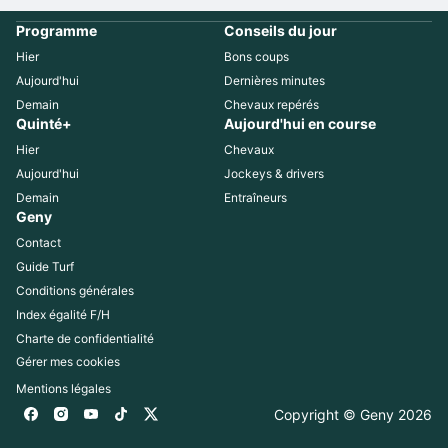
Programme
Conseils du jour
Hier
Bons coups
Aujourd'hui
Dernières minutes
Demain
Chevaux repérés
Quinté+
Aujourd'hui en course
Hier
Chevaux
Aujourd'hui
Jockeys & drivers
Demain
Entraîneurs
Geny
Contact
Guide Turf
Conditions générales
Index égalité F/H
Charte de confidentialité
Gérer mes cookies
Mentions légales
Copyright © Geny 
2026