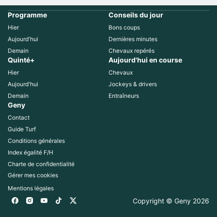
Programme
Conseils du jour
Hier
Bons coups
Aujourd'hui
Dernières minutes
Demain
Chevaux repérés
Quinté+
Aujourd'hui en course
Hier
Chevaux
Aujourd'hui
Jockeys & drivers
Demain
Entraîneurs
Geny
Contact
Guide Turf
Conditions générales
Index égalité F/H
Charte de confidentialité
Gérer mes cookies
Mentions légales
Copyright © Geny 
2026