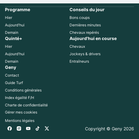
Programme
Conseils du jour
Hier
Bons coups
Aujourd'hui
Dernières minutes
Demain
Chevaux repérés
Quinté+
Aujourd'hui en course
Hier
Chevaux
Aujourd'hui
Jockeys & drivers
Demain
Entraîneurs
Geny
Contact
Guide Turf
Conditions générales
Index égalité F/H
Charte de confidentialité
Gérer mes cookies
Mentions légales
Copyright © Geny 
2026