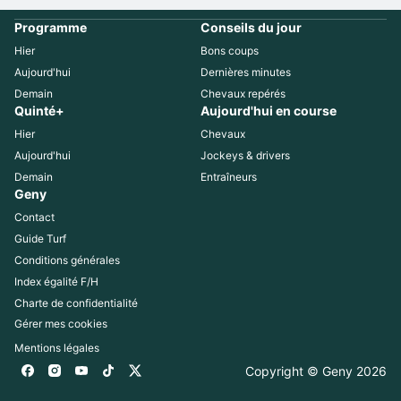
Programme
Conseils du jour
Hier
Bons coups
Aujourd'hui
Dernières minutes
Demain
Chevaux repérés
Quinté+
Aujourd'hui en course
Hier
Chevaux
Aujourd'hui
Jockeys & drivers
Demain
Entraîneurs
Geny
Contact
Guide Turf
Conditions générales
Index égalité F/H
Charte de confidentialité
Gérer mes cookies
Mentions légales
Copyright © Geny 
2026