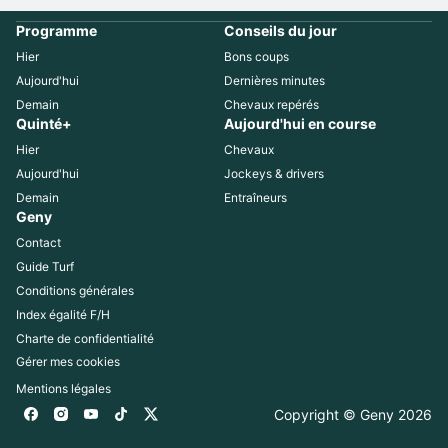
Programme
Conseils du jour
Hier
Bons coups
Aujourd'hui
Dernières minutes
Demain
Chevaux repérés
Quinté+
Aujourd'hui en course
Hier
Chevaux
Aujourd'hui
Jockeys & drivers
Demain
Entraîneurs
Geny
Contact
Guide Turf
Conditions générales
Index égalité F/H
Charte de confidentialité
Gérer mes cookies
Mentions légales
Copyright © Geny 
2026