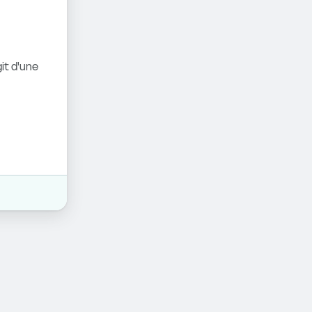
it d'une