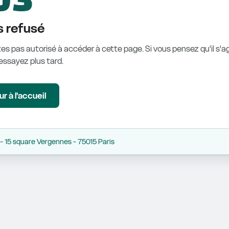
 refusé
es pas autorisé à accéder à cette page. Si vous pensez qu'il s'ag
éessayez plus tard.
r à l'accueil
 15 square Vergennes - 75015 Paris