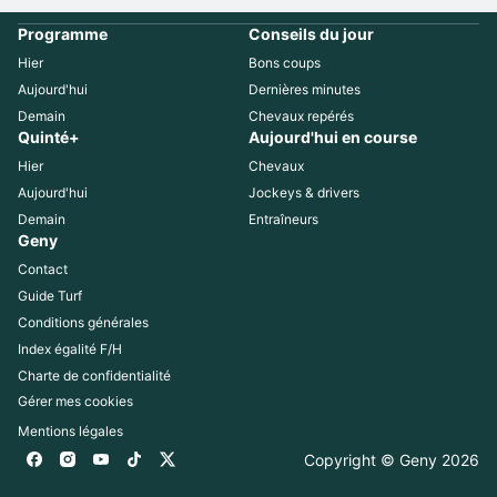
Programme
Conseils du jour
Hier
Bons coups
Aujourd'hui
Dernières minutes
Demain
Chevaux repérés
Quinté+
Aujourd'hui en course
Hier
Chevaux
Aujourd'hui
Jockeys & drivers
Demain
Entraîneurs
Geny
Contact
Guide Turf
Conditions générales
Index égalité F/H
Charte de confidentialité
Gérer mes cookies
Mentions légales
Copyright © Geny 
2026