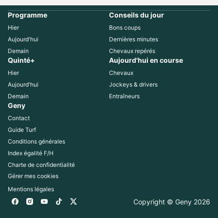
Programme
Conseils du jour
Hier
Bons coups
Aujourd'hui
Dernières minutes
Demain
Chevaux repérés
Quinté+
Aujourd'hui en course
Hier
Chevaux
Aujourd'hui
Jockeys & drivers
Demain
Entraîneurs
Geny
Contact
Guide Turf
Conditions générales
Index égalité F/H
Charte de confidentialité
Gérer mes cookies
Mentions légales
Copyright © Geny 
2026