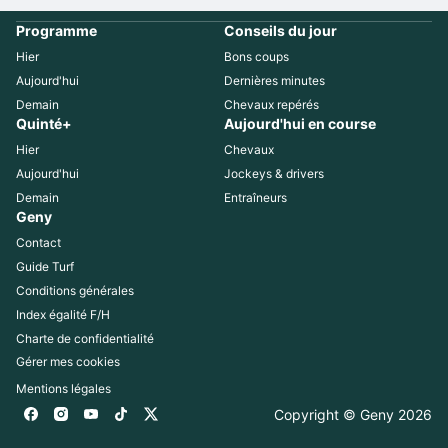
Programme
Conseils du jour
Hier
Bons coups
Aujourd'hui
Dernières minutes
Demain
Chevaux repérés
Quinté+
Aujourd'hui en course
Hier
Chevaux
Aujourd'hui
Jockeys & drivers
Demain
Entraîneurs
Geny
Contact
Guide Turf
Conditions générales
Index égalité F/H
Charte de confidentialité
Gérer mes cookies
Mentions légales
Copyright © Geny 
2026