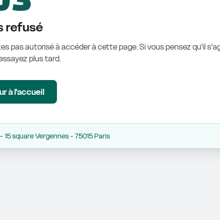
 refusé
es pas autorisé à accéder à cette page. Si vous pensez qu'il s'ag
éessayez plus tard.
r à l'accueil
 15 square Vergennes - 75015 Paris