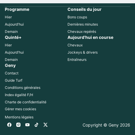
Programme
Conseils du jour
Hier
Bons coups
Aujourd'hui
Dernières minutes
Demain
Chevaux repérés
Quinté+
Aujourd'hui en course
Hier
Chevaux
Aujourd'hui
Jockeys & drivers
Demain
Entraîneurs
Geny
Contact
Guide Turf
Conditions générales
Index égalité F/H
Charte de confidentialité
Gérer mes cookies
Mentions légales
Copyright © Geny 
2026