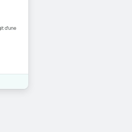
it d'une