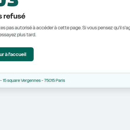
 refusé
es pas autorisé à accéder à cette page. Si vous pensez qu'il s'ag
éessayez plus tard.
r à l'accueil
 15 square Vergennes - 75015 Paris