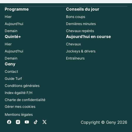
Programme
Conseils du jour
Hier
Bons coups
Aujourd'hui
Dernières minutes
Demain
Chevaux repérés
Quinté+
Aujourd'hui en course
Hier
Chevaux
Aujourd'hui
Jockeys & drivers
Demain
Entraîneurs
Geny
Contact
Guide Turf
Conditions générales
Index égalité F/H
Charte de confidentialité
Gérer mes cookies
Mentions légales
Copyright © Geny 
2026