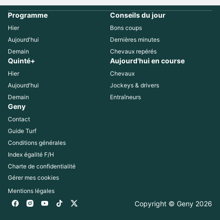
Programme
Conseils du jour
Hier
Bons coups
Aujourd'hui
Dernières minutes
Demain
Chevaux repérés
Quinté+
Aujourd'hui en course
Hier
Chevaux
Aujourd'hui
Jockeys & drivers
Demain
Entraîneurs
Geny
Contact
Guide Turf
Conditions générales
Index égalité F/H
Charte de confidentialité
Gérer mes cookies
Mentions légales
Copyright © Geny 
2026