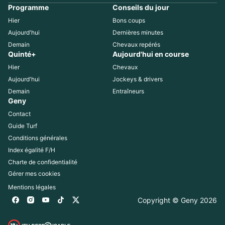
Programme
Conseils du jour
Hier
Bons coups
Aujourd'hui
Dernières minutes
Demain
Chevaux repérés
Quinté+
Aujourd'hui en course
Hier
Chevaux
Aujourd'hui
Jockeys & drivers
Demain
Entraîneurs
Geny
Contact
Guide Turf
Conditions générales
Index égalité F/H
Charte de confidentialité
Gérer mes cookies
Mentions légales
Copyright © Geny 
2026