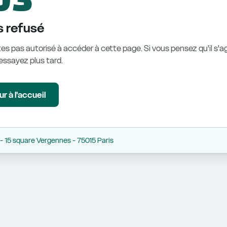
 refusé
es pas autorisé à accéder à cette page. Si vous pensez qu'il s'ag
éessayez plus tard.
r à l'accueil
 15 square Vergennes - 75015 Paris