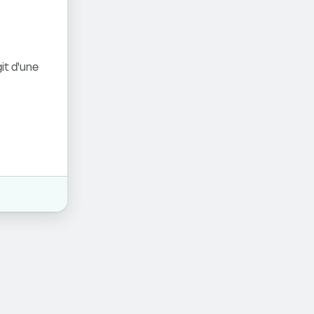
it d'une