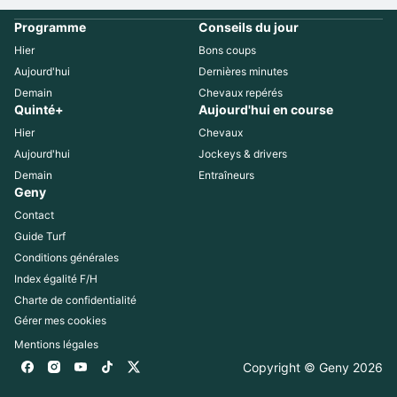
Programme
Conseils du jour
Hier
Bons coups
Aujourd'hui
Dernières minutes
Demain
Chevaux repérés
Quinté+
Aujourd'hui en course
Hier
Chevaux
Aujourd'hui
Jockeys & drivers
Demain
Entraîneurs
Geny
Contact
Guide Turf
Conditions générales
Index égalité F/H
Charte de confidentialité
Gérer mes cookies
Mentions légales
Copyright © Geny 
2026