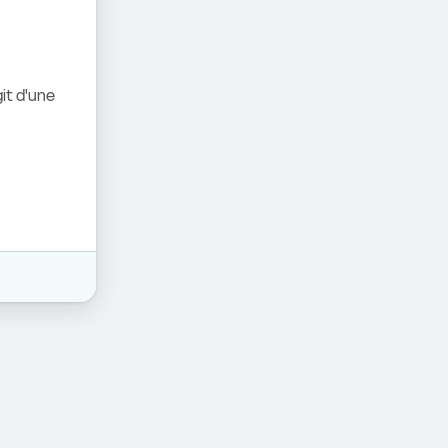
it d'une