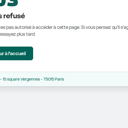
 refusé
es pas autorisé à accéder à cette page. Si vous pensez qu'il s'ag
éessayez plus tard.
r à l'accueil
 15 square Vergennes - 75015 Paris