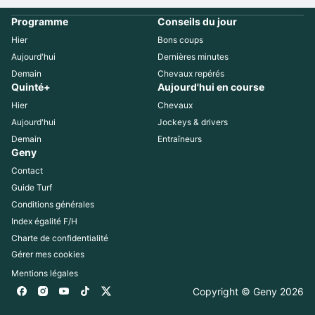
Programme
Conseils du jour
Hier
Bons coups
Aujourd'hui
Dernières minutes
Demain
Chevaux repérés
Quinté+
Aujourd'hui en course
Hier
Chevaux
Aujourd'hui
Jockeys & drivers
Demain
Entraîneurs
Geny
Contact
Guide Turf
Conditions générales
Index égalité F/H
Charte de confidentialité
Gérer mes cookies
Mentions légales
Copyright © Geny 
2026