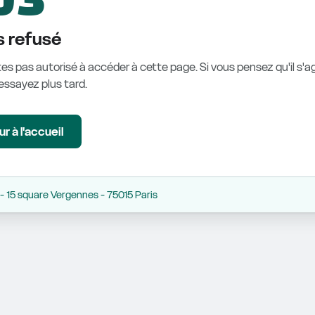
 refusé
es pas autorisé à accéder à cette page. Si vous pensez qu'il s'ag
éessayez plus tard.
r à l'accueil
 15 square Vergennes - 75015 Paris