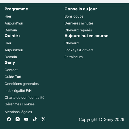
Programme
Conseils du jour
Hier
Bons coups
Aujourd'hui
Dernières minutes
Demain
Chevaux repérés
Quinté+
Aujourd'hui en course
Hier
Chevaux
Aujourd'hui
Jockeys & drivers
Demain
Entraîneurs
Geny
Contact
Guide Turf
Conditions générales
Index égalité F/H
Charte de confidentialité
Gérer mes cookies
Mentions légales
Copyright © Geny 
2026