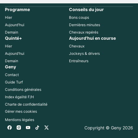
Programme
Conseils du jour
Hier
Bons coups
Aujourd'hui
Dernières minutes
Demain
Chevaux repérés
Quinté+
Aujourd'hui en course
Hier
Chevaux
Aujourd'hui
Jockeys & drivers
Demain
Entraîneurs
Geny
Contact
Guide Turf
Conditions générales
Index égalité F/H
Charte de confidentialité
Gérer mes cookies
Mentions légales
Copyright © Geny 
2026