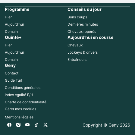
Programme
Conseils du jour
Hier
Bons coups
Aujourd'hui
Dernières minutes
Demain
Chevaux repérés
Quinté+
Aujourd'hui en course
Hier
Chevaux
Aujourd'hui
Jockeys & drivers
Demain
Entraîneurs
Geny
Contact
Guide Turf
Conditions générales
Index égalité F/H
Charte de confidentialité
Gérer mes cookies
Mentions légales
Copyright © Geny 
2026