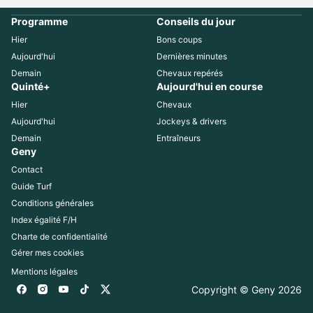
Programme
Conseils du jour
Hier
Bons coups
Aujourd'hui
Dernières minutes
Demain
Chevaux repérés
Quinté+
Aujourd'hui en course
Hier
Chevaux
Aujourd'hui
Jockeys & drivers
Demain
Entraîneurs
Geny
Contact
Guide Turf
Conditions générales
Index égalité F/H
Charte de confidentialité
Gérer mes cookies
Mentions légales
Copyright © Geny 
2026