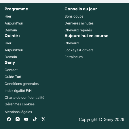
Programme
Conseils du jour
Hier
Bons coups
Aujourd'hui
Dernières minutes
Demain
Chevaux repérés
Quinté+
Aujourd'hui en course
Hier
Chevaux
Aujourd'hui
Jockeys & drivers
Demain
Entraîneurs
Geny
Contact
Guide Turf
Conditions générales
Index égalité F/H
Charte de confidentialité
Gérer mes cookies
Mentions légales
Copyright © Geny 
2026