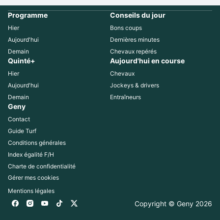
Programme
Conseils du jour
Hier
Bons coups
Aujourd'hui
Dernières minutes
Demain
Chevaux repérés
Quinté+
Aujourd'hui en course
Hier
Chevaux
Aujourd'hui
Jockeys & drivers
Demain
Entraîneurs
Geny
Contact
Guide Turf
Conditions générales
Index égalité F/H
Charte de confidentialité
Gérer mes cookies
Mentions légales
Copyright © Geny 
2026