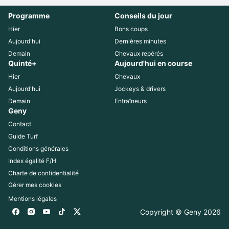
Programme
Conseils du jour
Hier
Bons coups
Aujourd'hui
Dernières minutes
Demain
Chevaux repérés
Quinté+
Aujourd'hui en course
Hier
Chevaux
Aujourd'hui
Jockeys & drivers
Demain
Entraîneurs
Geny
Contact
Guide Turf
Conditions générales
Index égalité F/H
Charte de confidentialité
Gérer mes cookies
Mentions légales
Copyright © Geny 
2026