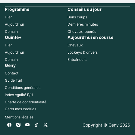
Programme
Conseils du jour
Hier
Bons coups
Aujourd'hui
Dernières minutes
Demain
Chevaux repérés
Quinté+
Aujourd'hui en course
Hier
Chevaux
Aujourd'hui
Jockeys & drivers
Demain
Entraîneurs
Geny
Contact
Guide Turf
Conditions générales
Index égalité F/H
Charte de confidentialité
Gérer mes cookies
Mentions légales
Copyright © Geny 
2026