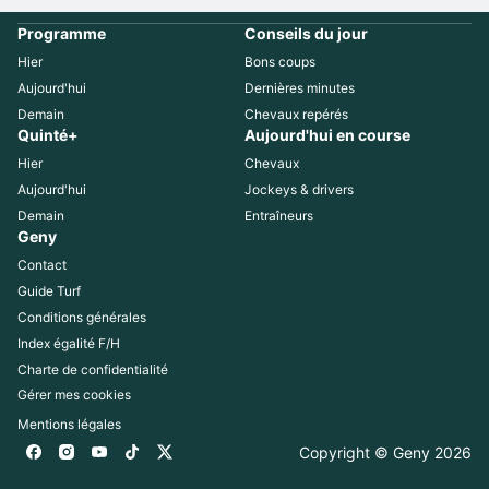
Programme
Conseils du jour
Hier
Bons coups
Aujourd'hui
Dernières minutes
Demain
Chevaux repérés
Quinté+
Aujourd'hui en course
Hier
Chevaux
Aujourd'hui
Jockeys & drivers
Demain
Entraîneurs
Geny
Contact
Guide Turf
Conditions générales
Index égalité F/H
Charte de confidentialité
Gérer mes cookies
Mentions légales
Copyright © Geny 
2026