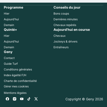
Programme
Conseils du jour
Hier
Bons coups
Aujourd'hui
Dernières minutes
Demain
Chevaux repérés
Quinté+
Aujourd'hui en course
Hier
Chevaux
Aujourd'hui
Jockeys & drivers
Demain
Entraîneurs
Geny
Contact
Guide Turf
Conditions générales
Index égalité F/H
Charte de confidentialité
Gérer mes cookies
Mentions légales
Copyright © Geny 
2026