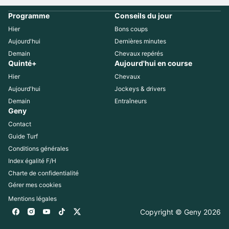
Programme
Conseils du jour
Hier
Bons coups
Aujourd'hui
Dernières minutes
Demain
Chevaux repérés
Quinté+
Aujourd'hui en course
Hier
Chevaux
Aujourd'hui
Jockeys & drivers
Demain
Entraîneurs
Geny
Contact
Guide Turf
Conditions générales
Index égalité F/H
Charte de confidentialité
Gérer mes cookies
Mentions légales
Copyright © Geny 
2026