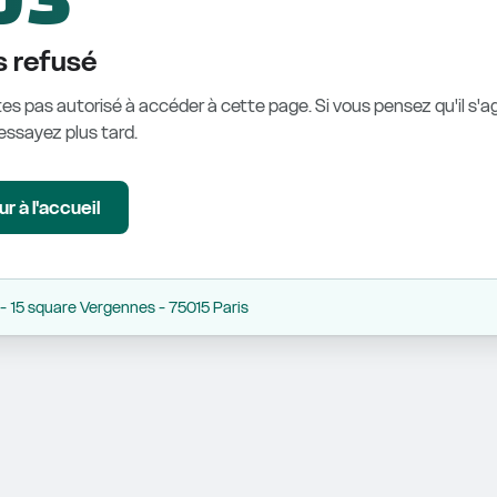
 refusé
es pas autorisé à accéder à cette page. Si vous pensez qu'il s'ag
éessayez plus tard.
r à l'accueil
 15 square Vergennes - 75015 Paris