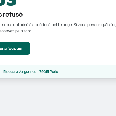
 refusé
es pas autorisé à accéder à cette page. Si vous pensez qu'il s'ag
éessayez plus tard.
r à l'accueil
 15 square Vergennes - 75015 Paris