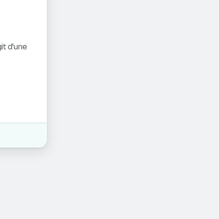
it d'une