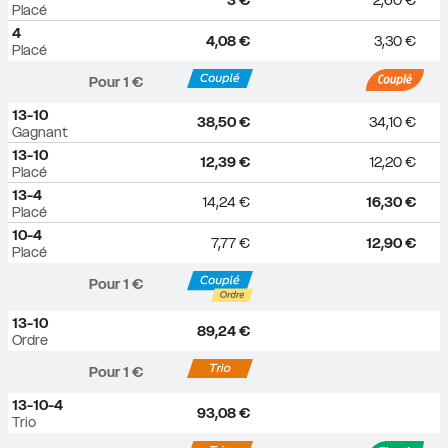
3 €
2,60 €
Placé
4
4,08 €
3,30 €
Placé
Pour 
1
 €
13-10
38,50 €
34,10 €
Gagnant
13-10
12,39 €
12,20 €
Placé
13-4
14,24 €
16,30 €
Placé
10-4
7,77 €
12,90 €
Placé
Pour 
1
 €
13-10
89,24 €
Ordre
Pour 
1
 €
13-10-4
93,08 €
Trio