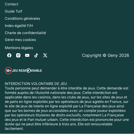
Contact
Guide Turf
Conditions générales
Index égalité F/H
Charte de confidentialité
Gérer mes cookies
Mentions légales
Copyright © Geny 
2026
INTERDICTION VOLONTAIRE DE JEU
Toute personne peut demander à être interdite de jeux. Cette demande est 
formée auprès de l'Autorité nationale des jeux. Cette interdiction est 
applicable dans les casinos, dans les clubs de jeux, sur les sites de jeux et 
de paris en ligne exploités par les opérateurs de jeux agréés en France, sur 
le site de jeux de loterie en ligne exploité par La Française des jeux ainsi 
que sur les bornes de jeux accessibles avec un compte joueur exploitées 
par les opérateurs titulaires de droits exclusifs, notamment La Française 
des jeux et le Pari mutuel urbain. Cette interdiction est prononcée pour une 
durée qui ne peut être inférieure à trois ans. Elle est renouvelable 
tacitement.