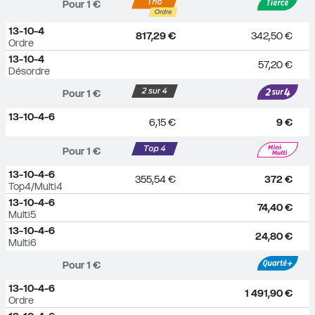
Pour 
1
 €
13-10-4
817,29 €
342,50 €
Ordre
13-10-4
57,20 €
Désordre
Pour 
1
 €
13-10-4-6
6,15 €
9 €
Pour 
1
 €
13-10-4-6
355,54 €
372 €
Top4/Multi4
13-10-4-6
74,40 €
Multi5
13-10-4-6
24,80 €
Multi6
Pour 
1
 €
13-10-4-6
1 491,90 €
Ordre