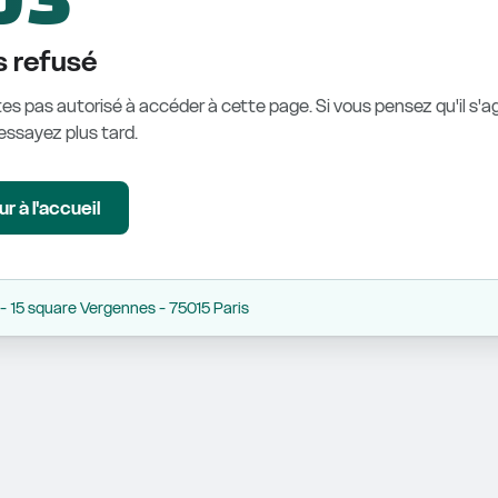
 refusé
es pas autorisé à accéder à cette page. Si vous pensez qu'il s'ag
éessayez plus tard.
r à l'accueil
 15 square Vergennes - 75015 Paris