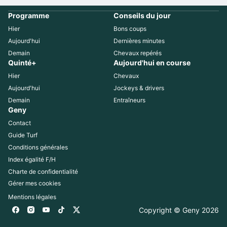
Programme
Conseils du jour
Hier
Bons coups
Aujourd'hui
Dernières minutes
Demain
Chevaux repérés
Quinté+
Aujourd'hui en course
Hier
Chevaux
Aujourd'hui
Jockeys & drivers
Demain
Entraîneurs
Geny
Contact
Guide Turf
Conditions générales
Index égalité F/H
Charte de confidentialité
Gérer mes cookies
Mentions légales
Copyright © Geny 
2026