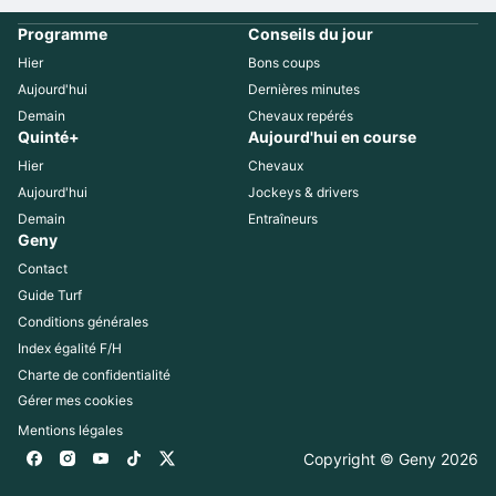
Programme
Conseils du jour
Hier
Bons coups
Aujourd'hui
Dernières minutes
Demain
Chevaux repérés
Quinté+
Aujourd'hui en course
Hier
Chevaux
Aujourd'hui
Jockeys & drivers
Demain
Entraîneurs
Geny
Contact
Guide Turf
Conditions générales
Index égalité F/H
Charte de confidentialité
Gérer mes cookies
Mentions légales
Copyright © Geny 
2026