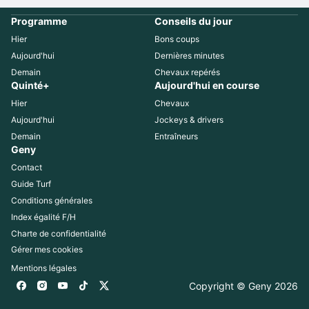
Programme
Conseils du jour
Hier
Bons coups
Aujourd'hui
Dernières minutes
Demain
Chevaux repérés
Quinté+
Aujourd'hui en course
Hier
Chevaux
Aujourd'hui
Jockeys & drivers
Demain
Entraîneurs
Geny
Contact
Guide Turf
Conditions générales
Index égalité F/H
Charte de confidentialité
Gérer mes cookies
Mentions légales
Copyright © Geny 
2026