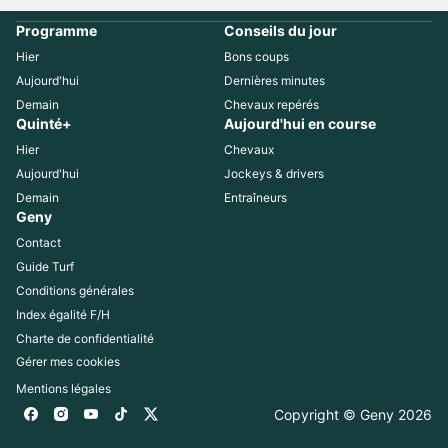
Programme
Conseils du jour
Hier
Bons coups
Aujourd'hui
Dernières minutes
Demain
Chevaux repérés
Quinté+
Aujourd'hui en course
Hier
Chevaux
Aujourd'hui
Jockeys & drivers
Demain
Entraîneurs
Geny
Contact
Guide Turf
Conditions générales
Index égalité F/H
Charte de confidentialité
Gérer mes cookies
Mentions légales
Copyright © Geny 
2026