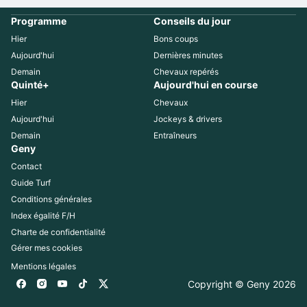
Programme
Conseils du jour
Hier
Bons coups
Aujourd'hui
Dernières minutes
Demain
Chevaux repérés
Quinté+
Aujourd'hui en course
Hier
Chevaux
Aujourd'hui
Jockeys & drivers
Demain
Entraîneurs
Geny
Contact
Guide Turf
Conditions générales
Index égalité F/H
Charte de confidentialité
Gérer mes cookies
Mentions légales
Copyright © Geny 
2026