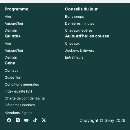
Programme
Conseils du jour
Hier
Bons coups
Aujourd'hui
Dernières minutes
Demain
Chevaux repérés
Quinté+
Aujourd'hui en course
Hier
Chevaux
Aujourd'hui
Jockeys & drivers
Demain
Entraîneurs
Geny
Contact
Guide Turf
Conditions générales
Index égalité F/H
Charte de confidentialité
Gérer mes cookies
Mentions légales
Copyright © Geny 
2026